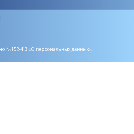
|
но №152-ФЗ «О персональных данных».