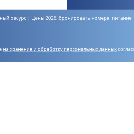
ный ресурс
|
Цены 2026
,
бронировать
номера
,
питание
ие
на хранение и обработку персональных данных
соглас