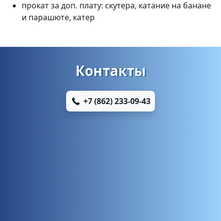
прокат за доп. плату: скутера, катание
на банане
и парашюте, катер
Контакты
+7 (862) 233-09-43