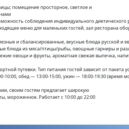
ницы; помещение просторное, светлое и
кнами
зможность соблюдения индивидуального диетического 
дходящее меню для маленьких гостей, зал ресторана об
езные и сбалансированные, вкусные блюда русской и е
рые блюда из мяса/птицы/рыбы, овощные гарниры и раз
свежие овощи и фрукты, ароматная
свежая выпечка, напит
ортной путевки. Тип питания гостей зависит от пакета 
00-10:00, обед — 13:00-15:00, ужин — 18:00-19:30 (время 
рии, своим гостям предлагает широкую
ты, мороженное. Работает с 10:00 до 22:00