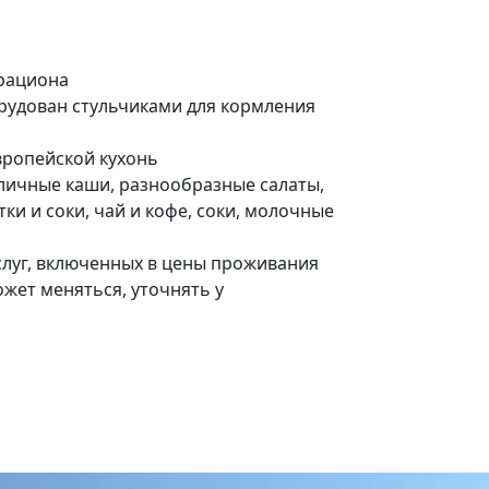
рациона
орудован
стульчиками для кормления
вропейской кухонь
личные каши, разнообразные салаты,
ки и соки, чай и кофе, соки, молочные
услуг, включенных в цены проживания
может меняться, уточнять у