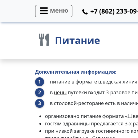
меню
+7 (862) 233-09
Питание
Дополнительная информация:
питание в формате шведская линия
в
цены
путевки входит 3-разовое п
в столовой-ресторане есть в налич
организовано питание формата «Шв
гостям здравницы предлагается 3-х ра
при низкой загрузке гостиничного ко